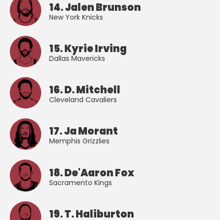
14. Jalen Brunson
New York Knicks
15. Kyrie Irving
Dallas Mavericks
16. D. Mitchell
Cleveland Cavaliers
17. Ja Morant
Memphis Grizzlies
18. De'Aaron Fox
Sacramento Kings
19. T. Haliburton