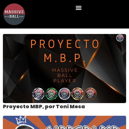
Proyecto MBP, por Toni Mesa